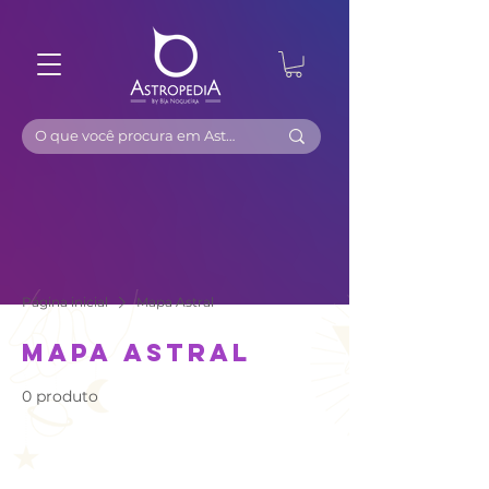
Página inicial
Mapa Astral
Mapa Astral
0 produto