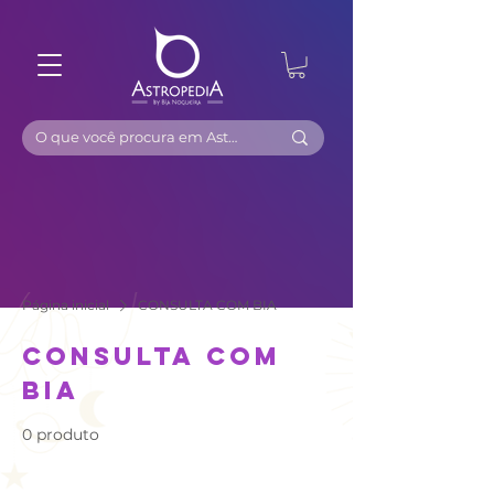
Página inicial
CONSULTA COM BIA
CONSULTA COM
BIA
0 produto