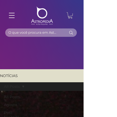
NOTÍCIAS
All Posts
All Posts
Agosto
Post