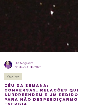
Bia Nogueira
30 de out. de 2023
Outubro
Céu da semana:
conversas, relações que
surpreendem e um pedido
para não desperdiçarmos