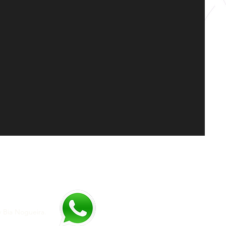
y Bia Nogueira.