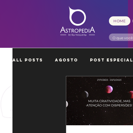
HOME
All Posts
Agosto
Post Especia
Setembro
Outubro
Novembr