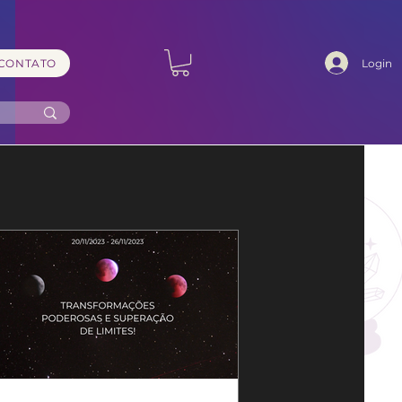
Login
CONTATO