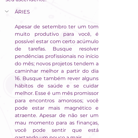
ÁRIES
Apesar de setembro ter um tom 
muito produtivo para você, é 
possível estar com certo acúmulo 
de tarefas. Busque resolver 
pendências profissionais no início 
do mês; novos projetos tendem a 
caminhar melhor a partir do dia 
16. Busque também rever alguns 
hábitos de saúde e se cuidar 
melhor. Esse é um mês promissor 
para encontros amorosos; você 
pode estar mais magnético e 
atraente. Apesar de não ser um 
mau momento para as finanças, 
você pode sentir que está 
gastando um pouco a mais.