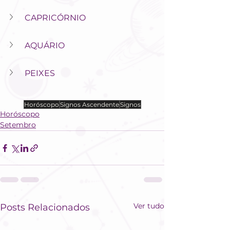
CAPRICÓRNIO
AQUÁRIO
PEIXES
Horóscopo
Signos Ascendente
Signos
Horóscopo
Setembro
Ver tudo
Posts Relacionados