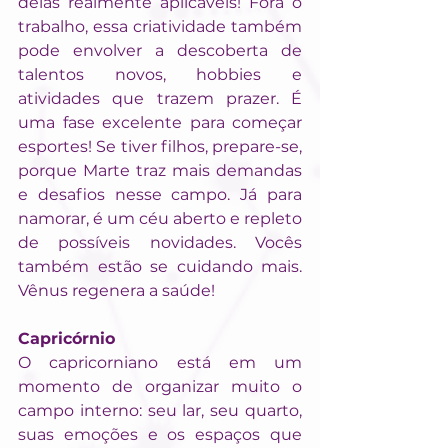
delas realmente aplicáveis! Fora o 
trabalho, essa criatividade também 
pode envolver a descoberta de 
talentos novos, hobbies e 
atividades que trazem prazer. É 
uma fase excelente para começar 
esportes! Se tiver filhos, prepare-se, 
porque Marte traz mais demandas 
e desafios nesse campo. Já para 
namorar, é um céu aberto e repleto 
de possíveis novidades. Vocês 
também estão se cuidando mais. 
Vênus regenera a saúde!
Capricórnio
O capricorniano está em um 
momento de organizar muito o 
campo interno: seu lar, seu quarto, 
suas emoções e os espaços que 