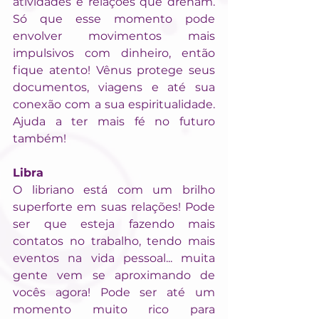
atividades e relações que drenam. 
Só que esse momento pode 
envolver movimentos mais 
impulsivos com dinheiro, então 
fique atento! Vênus protege seus 
documentos, viagens e até sua 
conexão com a sua espiritualidade. 
Ajuda a ter mais fé no futuro 
também!
Libra
O libriano está com um brilho 
superforte em suas relações! Pode 
ser que esteja fazendo mais 
contatos no trabalho, tendo mais 
eventos na vida pessoal... muita 
gente vem se aproximando de 
vocês agora! Pode ser até um 
momento muito rico para 