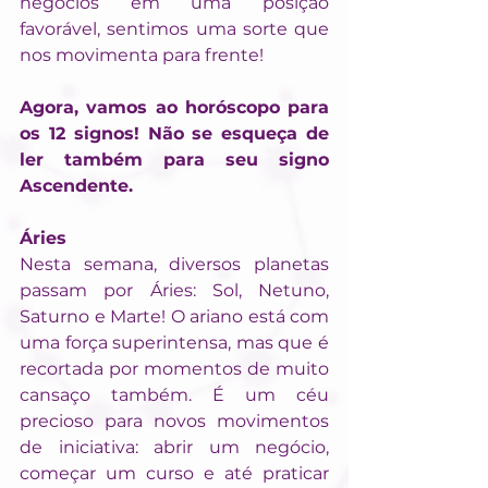
negócios em uma posição 
favorável, sentimos uma sorte que 
nos movimenta para frente!
Agora, vamos ao horóscopo para 
os 12 signos! Não se esqueça de 
ler também para seu signo 
Ascendente.
Áries
Nesta semana, diversos planetas 
passam por Áries: Sol, Netuno, 
Saturno e Marte! O ariano está com 
uma força superintensa, mas que é 
recortada por momentos de muito 
cansaço também. É um céu 
precioso para novos movimentos 
de iniciativa: abrir um negócio, 
começar um curso e até praticar 