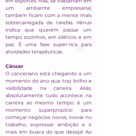
em esportes. Mas, se trabalham em 
um ambiente empresarial, 
também ficam com a mente mais 
sobrecarregada de tarefas. Vênus 
indica que querem passar um 
tempo sozinhos, em silêncio e em 
paz. É uma fase super-rica para 
atividades terapêuticas.
Câncer
O canceriano está chegando a um 
momento do ano que traz brilho e 
visibilidade na carreira. Aliás, 
absolutamente tudo acontece na 
carreira ao mesmo tempo: é um 
momento superpropício para 
começar negócios novos, inovar no 
trabalho, expressar ambição e ir 
mais em busca do que deseja! Ao 