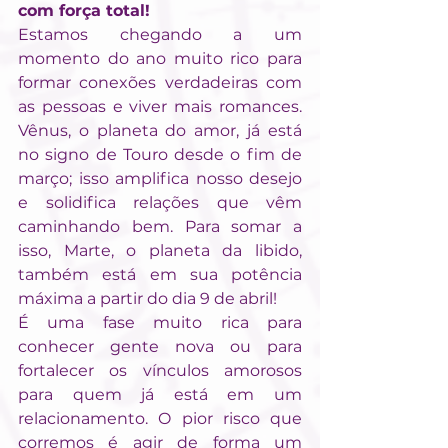
com força total!
Estamos chegando a um 
momento do ano muito rico para 
formar conexões verdadeiras com 
as pessoas e viver mais romances. 
Vênus, o planeta do amor, já está 
no signo de Touro desde o fim de 
março; isso amplifica nosso desejo 
e solidifica relações que vêm 
caminhando bem. Para somar a 
isso, Marte, o planeta da libido, 
também está em sua potência 
máxima a partir do dia 9 de abril!
É uma fase muito rica para 
conhecer gente nova ou para 
fortalecer os vínculos amorosos 
para quem já está em um 
relacionamento. O pior risco que 
corremos é agir de forma um 