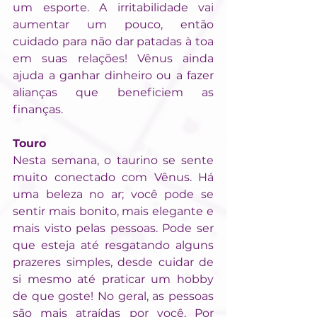
um esporte. A irritabilidade vai 
aumentar um pouco, então 
cuidado para não dar patadas à toa 
em suas relações! Vênus ainda 
ajuda a ganhar dinheiro ou a fazer 
alianças que beneficiem as 
finanças.
Touro
Nesta semana, o taurino se sente 
muito conectado com Vênus. Há 
uma beleza no ar; você pode se 
sentir mais bonito, mais elegante e 
mais visto pelas pessoas. Pode ser 
que esteja até resgatando alguns 
prazeres simples, desde cuidar de 
si mesmo até praticar um hobby 
de que goste! No geral, as pessoas 
são mais atraídas por você. Por 