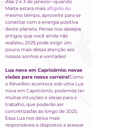
dias 2 e 3 de janeiro—quando 
Marte estará mais 
afligido.Ao
mesmo tempo, aproveite para se 
conectar com a energia positiva 
deste planeta. Pense nos desejos 
antigos que você ainda não 
realizou; 2025 pode exigir um 
pouco mais dessa atenção aos 
nossos sonhos e vontades!
Lua nova em Capricórnio: novas 
visões para nossa carreira!
Como 
o Réveillon acontece sob uma Lua 
nova em Capricórnio, podemos ter 
muitas intuições e ideias para o 
trabalho, que poderão ser 
concretizadas ao longo de 2025. 
Essa Lua nos deixa mais 
responsáveis e dispostos a acessar 