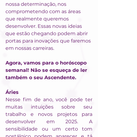
nossa determinação, nos 
comprometendo com as áreas 
que realmente queremos 
desenvolver. Essas novas ideias 
que estão chegando podem abrir 
portas para inovações que faremos 
em nossas carreiras.
Agora, vamos para o horóscopo 
semanal! Não se esqueça de ler 
também o seu Ascendente.
Áries
Nesse fim de ano, você pode ter 
muitas intuições sobre seu 
trabalho e novos projetos para 
desenvolver em 2025. A 
sensibilidade ou um certo tom 
nostálgico podem aparecer, e tá 