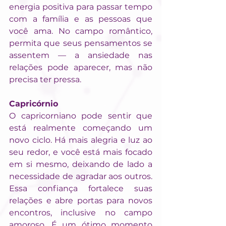
energia positiva para passar tempo 
com a família e as pessoas que 
você ama. No campo romântico, 
permita que seus pensamentos se 
assentem — a ansiedade nas 
relações pode aparecer, mas não 
precisa ter pressa.
Capricórnio
O capricorniano pode sentir que 
está realmente começando um 
novo ciclo. Há mais alegria e luz ao 
seu redor, e você está mais focado 
em si mesmo, deixando de lado a 
necessidade de agradar aos outros. 
Essa confiança fortalece suas 
relações e abre portas para novos 
encontros, inclusive no campo 
amoroso. É um ótimo momento 