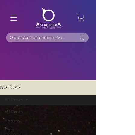
NOTÍCIAS
All Posts
All Posts
Agosto
Post