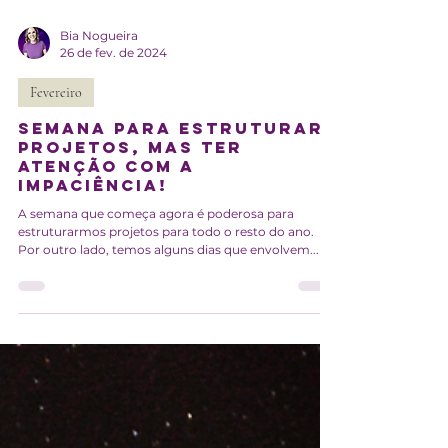
Bia Nogueira
26 de fev. de 2024
Fevereiro
Semana para estruturar
projetos, mas ter
atenção com a
impaciência!
A semana que começa agora é poderosa para
estruturarmos projetos para todo o resto do ano.
Por outro lado, temos alguns dias que envolvem...