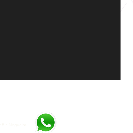
y Bia Nogueira.