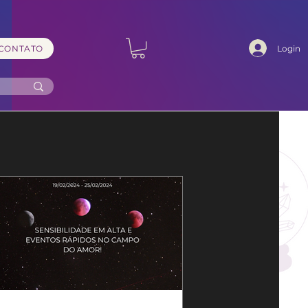
Login
CONTATO