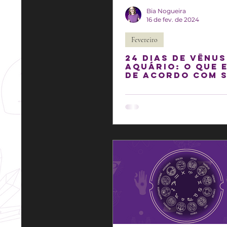
Bia Nogueira
16 de fev. de 2024
Fevereiro
24 DIAS DE VÊNUS
AQUÁRIO: O que 
de acordo com 
signo?