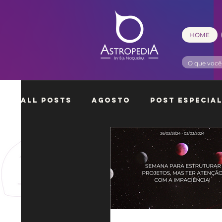
HOME
All Posts
Agosto
Post Especia
Setembro
Outubro
Novembr