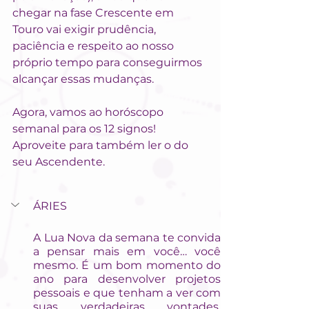
chegar na fase Crescente em 
Touro vai exigir prudência, 
paciência e respeito ao nosso 
próprio tempo para conseguirmos 
alcançar essas mudanças.
Agora, vamos ao horóscopo 
semanal para os 12 signos! 
Aproveite para também ler o do 
seu Ascendente.
ÁRIES
A Lua Nova da semana te convida 
a pensar mais em você… você 
mesmo. É um bom momento do 
ano para desenvolver projetos 
pessoais e que tenham a ver com 
suas verdadeiras vontades. 