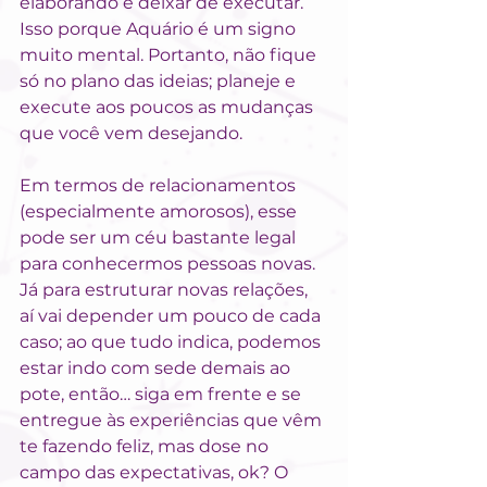
elaborando e deixar de executar. 
Isso porque Aquário é um signo 
muito mental. Portanto, não fique 
só no plano das ideias; planeje e 
execute aos poucos as mudanças 
que você vem desejando.
Em termos de relacionamentos 
(especialmente amorosos), esse 
pode ser um céu bastante legal 
para conhecermos pessoas novas. 
Já para estruturar novas relações, 
aí vai depender um pouco de cada 
caso; ao que tudo indica, podemos 
estar indo com sede demais ao 
pote, então… siga em frente e se 
entregue às experiências que vêm 
te fazendo feliz, mas dose no 
campo das expectativas, ok? O 