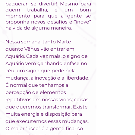
paquerar, se divertir! Mesmo para 
quem trabalha, é um bom 
momento para que a gente se 
proponha novos desafios e “inove” 
na vida de alguma maneira.
Nessa semana, tanto Marte 
quanto Vênus vão entrar em 
Aquário. Cada vez mais, o signo de 
Aquário vem ganhando ênfase no 
céu; um signo que pede pela 
mudança, a inovação e a liberdade. 
É normal que tenhamos a 
percepção de elementos 
repetitivos em nossas vidas; coisas 
que queremos transformar. Existe 
muita energia e disposição para 
que executemos essas mudanças. 
O maior “risco” é a gente ficar só 