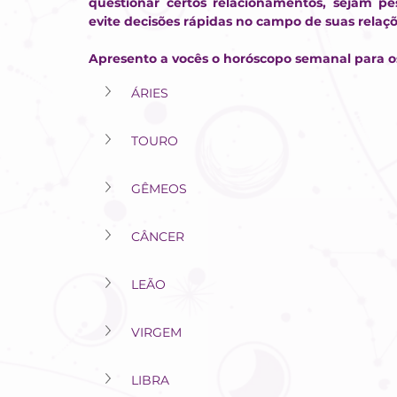
questionar certos relacionamentos, sejam pess
evite decisões rápidas no campo de suas relaç
Apresento a vocês o horóscopo semanal para os 
ÁRIES
TOURO
GÊMEOS
CÂNCER
LEÃO
VIRGEM
LIBRA