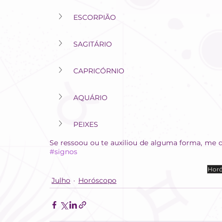
ESCORPIÃO
SAGITÁRIO
CAPRICÓRNIO
AQUÁRIO
PEIXES
Se ressoou ou te auxiliou de alguma forma, me d
#signos
Hor
Julho
Horóscopo