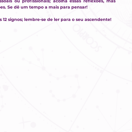
oais ou profissionais; acolha essas reflexões, mas 
ões. Se dê um tempo a mais para pensar!
12 signos; lembre-se de ler para o seu ascendente! 