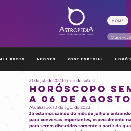
HOME
All Posts
Agosto
Post Especial
Horó
31 de jul. de 2023
1 min de leitura
Outubro
Novembro
Dezembro
Ja
HORÓSCOPO SEM
A 06 DE AGOST
Atualizado:
10 de ago. de 2023
Já estamos saindo do mês de julho e entrando
para conversas importantes, especialmente na
para serem discutidos somente a partir da quar