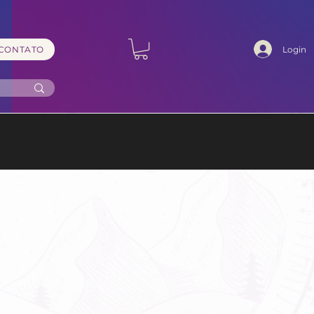
Login
CONTATO