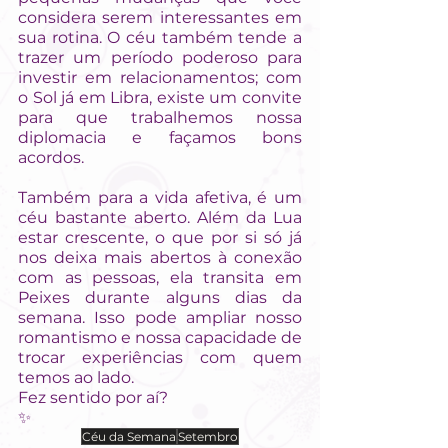
considera serem interessantes em 
sua rotina. O céu também tende a 
trazer um período poderoso para 
investir em relacionamentos; com 
o Sol já em Libra, existe um convite 
para que trabalhemos nossa 
diplomacia e façamos bons 
acordos.
Também para a vida afetiva, é um 
céu bastante aberto. Além da Lua 
estar crescente, o que por si só já 
nos deixa mais abertos à conexão 
com as pessoas, ela transita em 
Peixes durante alguns dias da 
semana. Isso pode ampliar nosso 
romantismo e nossa capacidade de 
trocar experiências com quem 
temos ao lado.
Fez sentido por aí? 
✨
Céu da Semana
Setembro