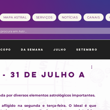
MAPA ASTRAL
SERVIÇOS
NOTÍCIAS
CANAIS
scopo
Da Semana
Julho
Setembro
neiro
Fevereiro
- 31 DE JULHO A
a por diversos elementos astrológicos importantes. 
afligido na segunda e terça-feira. O ideal é que 