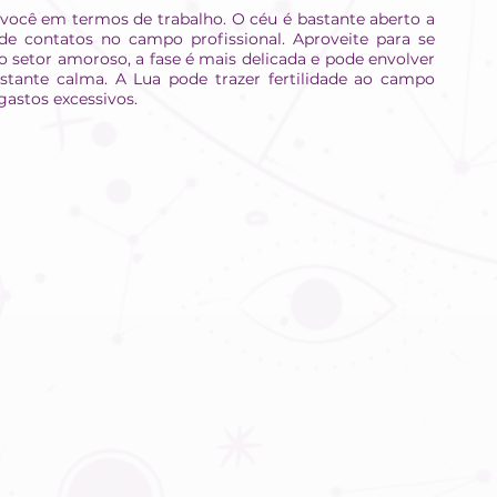
você em termos de trabalho. O céu é bastante aberto a 
e contatos no campo profissional. Aproveite para se 
 setor amoroso, a fase é mais delicada e pode envolver 
tante calma. A Lua pode trazer fertilidade ao campo 
gastos excessivos.