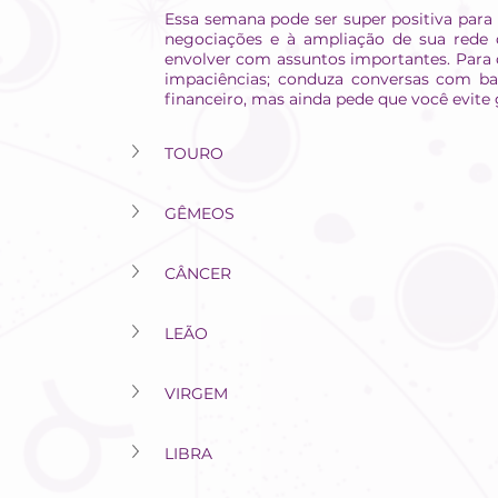
Essa semana pode ser super positiva para 
negociações e à ampliação de sua rede d
envolver com assuntos importantes. Para o
impaciências; conduza conversas com bas
financeiro, mas ainda pede que você evite 
TOURO
GÊMEOS
CÂNCER
LEÃO
VIRGEM
LIBRA