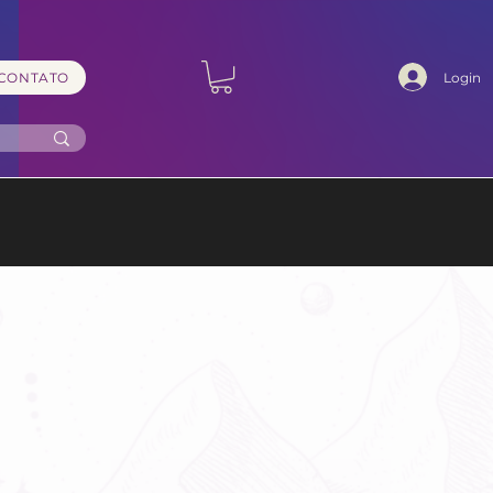
Login
CONTATO