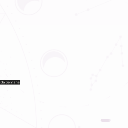
 da Semana