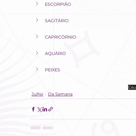
ESCORPIÃO
SAGITÁRIO
CAPRICÓRNIO
AQUÁRIO
PEIXES
Céu
Julho
Da Semana