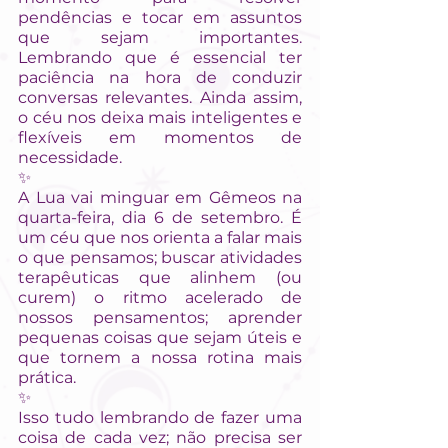
pendências e tocar em assuntos 
que sejam importantes. 
Lembrando que é essencial ter 
paciência na hora de conduzir 
conversas relevantes. Ainda assim, 
o céu nos deixa mais inteligentes e 
flexíveis em momentos de 
necessidade.
✨
A Lua vai minguar em Gêmeos na 
quarta-feira, dia 6 de setembro. É 
um céu que nos orienta a falar mais 
o que pensamos; buscar atividades 
terapêuticas que alinhem (ou 
curem) o ritmo acelerado de 
nossos pensamentos; aprender 
pequenas coisas que sejam úteis e 
que tornem a nossa rotina mais 
prática.
✨
Isso tudo lembrando de fazer uma 
coisa de cada vez; não precisa ser 