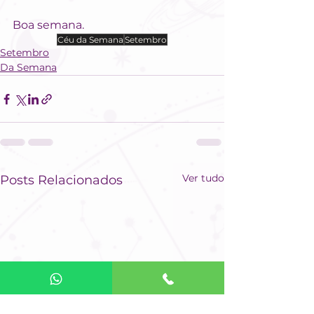
Boa semana.
Céu da Semana
Setembro
Setembro
Da Semana
Ver tudo
Posts Relacionados