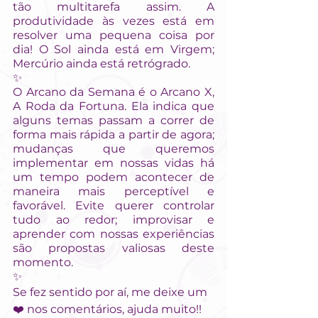
tão multitarefa assim. A 
produtividade às vezes está em 
resolver uma pequena coisa por 
dia! O Sol ainda está em Virgem; 
Mercúrio ainda está retrógrado.
✨
O Arcano da Semana é o Arcano X, 
A Roda da Fortuna. Ela indica que 
alguns temas passam a correr de 
forma mais rápida a partir de agora; 
mudanças que queremos 
implementar em nossas vidas há 
um tempo podem acontecer de 
maneira mais perceptível e 
favorável. Evite querer controlar 
tudo ao redor; improvisar e 
aprender com nossas experiências 
são propostas valiosas deste 
momento.
✨
Se fez sentido por aí, me deixe um 
❤️ nos comentários, ajuda muito!! 