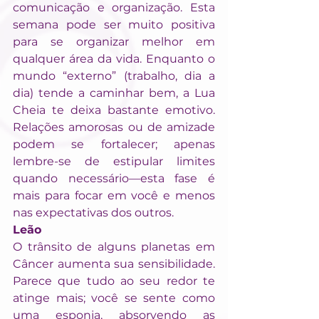
comunicação e organização. Esta 
semana pode ser muito positiva 
para se organizar melhor em 
qualquer área da vida. Enquanto o 
mundo “externo” (trabalho, dia a 
dia) tende a caminhar bem, a Lua 
Cheia te deixa bastante emotivo. 
Relações amorosas ou de amizade 
podem se fortalecer; apenas 
lembre-se de estipular limites 
quando necessário—esta fase é 
mais para focar em você e menos 
nas expectativas dos outros.
Leão
O trânsito de alguns planetas em 
Câncer aumenta sua sensibilidade. 
Parece que tudo ao seu redor te 
atinge mais; você se sente como 
uma esponja, absorvendo as 