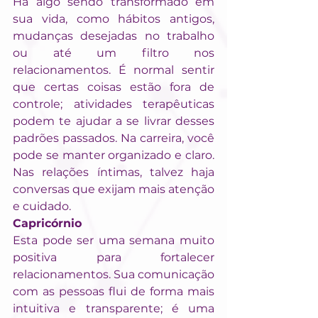
Há algo sendo transformado em 
sua vida, como hábitos antigos, 
mudanças desejadas no trabalho 
ou até um filtro nos 
relacionamentos. É normal sentir 
que certas coisas estão fora de 
controle; atividades terapêuticas 
podem te ajudar a se livrar desses 
padrões passados. Na carreira, você 
pode se manter organizado e claro. 
Nas relações íntimas, talvez haja 
conversas que exijam mais atenção 
e cuidado.
Capricórnio
Esta pode ser uma semana muito 
positiva para fortalecer 
relacionamentos. Sua comunicação 
com as pessoas flui de forma mais 
intuitiva e transparente; é uma 