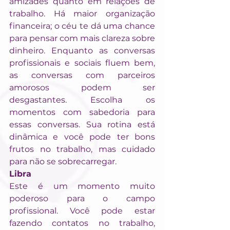
amizades quanto em relações de 
trabalho. Há maior organização 
financeira; o céu te dá uma chance 
para pensar com mais clareza sobre 
dinheiro. Enquanto as conversas 
profissionais e sociais fluem bem, 
as conversas com parceiros 
amorosos podem ser 
desgastantes. Escolha os 
momentos com sabedoria para 
essas conversas. Sua rotina está 
dinâmica e você pode ter bons 
frutos no trabalho, mas cuidado 
para não se sobrecarregar.
Libra
Este é um momento muito 
poderoso para o campo 
profissional. Você pode estar 
fazendo contatos no trabalho, 