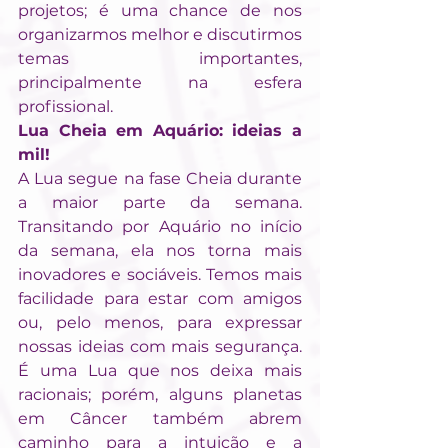
projetos; é uma chance de nos 
organizarmos melhor e discutirmos 
temas importantes, 
principalmente na esfera 
profissional.
Lua Cheia em Aquário: ideias a 
mil!
A Lua segue na fase Cheia durante 
a maior parte da semana. 
Transitando por Aquário no início 
da semana, ela nos torna mais 
inovadores e sociáveis. Temos mais 
facilidade para estar com amigos 
ou, pelo menos, para expressar 
nossas ideias com mais segurança. 
É uma Lua que nos deixa mais 
racionais; porém, alguns planetas 
em Câncer também abrem 
caminho para a intuição e a 