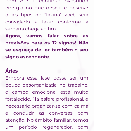
bem. Até lá, continue investindo 
energia no que deseja e observe 
quais tipos de “faxina” você será 
convidado a fazer conforme a 
semana chega ao fim.
Agora, vamos falar sobre as 
previsões para os 12 signos! Não 
se esqueça de ler também o seu 
signo ascendente.
Áries
Embora essa fase possa ser um 
pouco desorganizada no trabalho, 
o campo emocional está muito 
fortalecido. Na esfera profissional, é 
necessário organizar-se com calma 
e conduzir as conversas com 
atenção. No âmbito familiar, temos 
um período regenerador, com 