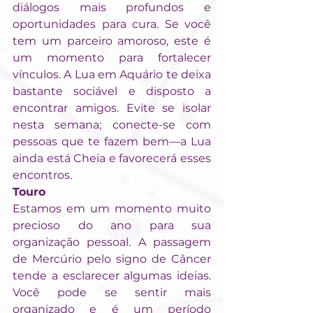
diálogos mais profundos e 
oportunidades para cura. Se você 
tem um parceiro amoroso, este é 
um momento para fortalecer 
vínculos. A Lua em Aquário te deixa 
bastante sociável e disposto a 
encontrar amigos. Evite se isolar 
nesta semana; conecte-se com 
pessoas que te fazem bem—a Lua 
ainda está Cheia e favorecerá esses 
encontros.
Touro
Estamos em um momento muito 
precioso do ano para sua 
organização pessoal. A passagem 
de Mercúrio pelo signo de Câncer 
tende a esclarecer algumas ideias. 
Você pode se sentir mais 
organizado e é um período 