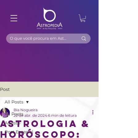
Post
All Posts
Bia Nogueira
All Posts
22 de abr. de 2024
6 min de leitura
Astrologia &
Agosto
Horóscopo:
Post Especial