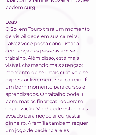
lidar com a família. Novas amizades 
podem surgir.
Leão
O Sol em Touro trará um momento 
de visibilidade em sua carreira. 
Talvez você possa conquistar a 
confiança das pessoas em seu 
trabalho. Além disso, está mais 
visível, chamando mais atenção; 
momento de ser mais criativo e se 
expressar livremente na carreira. É 
um bom momento para cursos e 
aprendizados. O trabalho pode ir 
bem, mas as finanças requerem 
organização. Você pode estar mais 
avoado para negociar ou gastar 
dinheiro. A família também requer 
um jogo de paciência; eles 