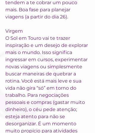
tendem a te cobrar um pouco 
mais. Boa fase para planejar 
viagens (a partir do dia 26).
Virgem
O Sol em Touro vai te trazer 
inspiração e um desejo de explorar 
mais o mundo. Isso significa 
ingressar em cursos, experimentar 
novas viagens ou simplesmente 
buscar maneiras de quebrar a 
rotina. Você está mais leve e sua 
vida não gira “só” em torno do 
trabalho. Para negociações 
pessoais e compras (gastar muito 
dinheiro), o céu pede atenção; 
esteja atento para não se 
desorganizar. É um momento 
muito propício para atividades 