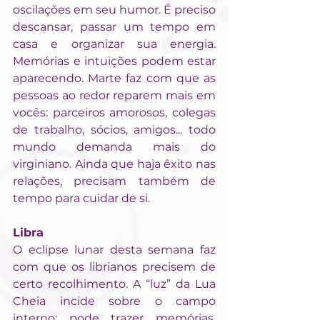
oscilações em seu humor. É preciso 
descansar, passar um tempo em 
casa e organizar sua energia. 
Memórias e intuições podem estar 
aparecendo. Marte faz com que as 
pessoas ao redor reparem mais em 
vocês: parceiros amorosos, colegas 
de trabalho, sócios, amigos... todo 
mundo demanda mais do 
virginiano. Ainda que haja êxito nas 
relações, precisam também de 
tempo para cuidar de si.
Libra
O eclipse lunar desta semana faz 
com que os librianos precisem de 
certo recolhimento. A “luz” da Lua 
Cheia incide sobre o campo 
interno: pode trazer memórias, 