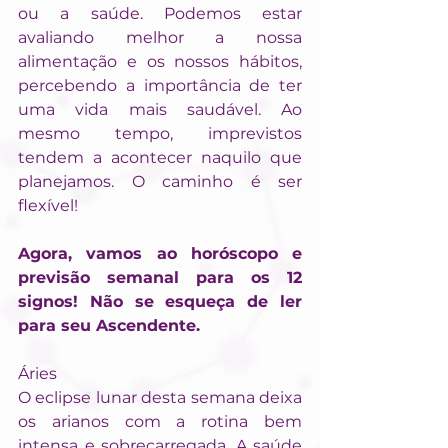
ou a saúde. Podemos estar 
avaliando melhor a nossa 
alimentação e os nossos hábitos, 
percebendo a importância de ter 
uma vida mais saudável. Ao 
mesmo tempo, imprevistos 
tendem a acontecer naquilo que 
planejamos. O caminho é ser 
flexível!
Agora, vamos ao horóscopo e 
previsão semanal para os 12 
signos! Não se esqueça de ler 
para seu Ascendente.
Áries
O eclipse lunar desta semana deixa 
os arianos com a rotina bem 
intensa e sobrecarregada. A saúde 