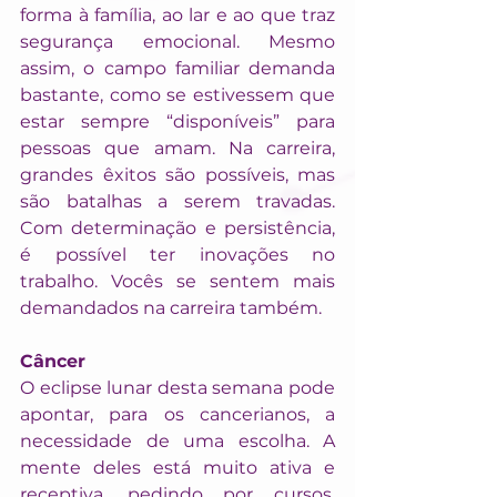
forma à família, ao lar e ao que traz 
segurança emocional. Mesmo 
assim, o campo familiar demanda 
bastante, como se estivessem que 
estar sempre “disponíveis” para 
pessoas que amam. Na carreira, 
grandes êxitos são possíveis, mas 
são batalhas a serem travadas. 
Com determinação e persistência, 
é possível ter inovações no 
trabalho. Vocês se sentem mais 
demandados na carreira também.
Câncer
O eclipse lunar desta semana pode 
apontar, para os cancerianos, a 
necessidade de uma escolha. A 
mente deles está muito ativa e 
receptiva, pedindo por cursos, 