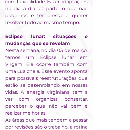
com flexibilidade. Fazer adaptações 
no dia a dia faz parte; o que não 
podemos é ter pressa e querer 
resolver tudo ao mesmo tempo.
Eclipse lunar: situações e 
mudanças que se revelam
Nesta semana, no dia 03 de março, 
temos um Eclipse lunar em 
Virgem. Ele ocorre também com 
uma Lua cheia. Esse evento aponta 
para possíveis reestruturações que 
estão se desenrolando em nossas 
vidas. A energia virginiana tem a 
ver com organizar, consertar, 
perceber o que não vai bem e 
realizar melhorias.
As áreas que mais tendem a passar 
por revisões são o trabalho, a rotina 