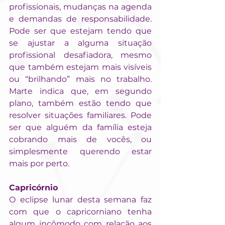
profissionais, mudanças na agenda 
e demandas de responsabilidade. 
Pode ser que estejam tendo que 
se ajustar a alguma situação 
profissional desafiadora, mesmo 
que também estejam mais visíveis 
ou “brilhando” mais no trabalho. 
Marte indica que, em segundo 
plano, também estão tendo que 
resolver situações familiares. Pode 
ser que alguém da família esteja 
cobrando mais de vocês, ou 
simplesmente querendo estar 
mais por perto.
Capricórnio
O eclipse lunar desta semana faz 
com que o capricorniano tenha 
algum incômodo com relação aos 