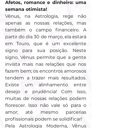
Afetos, romance e dinheiro: uma 
semana otimista!
Vênus, na Astrologia, rege não 
apenas as nossas relações, mas 
também o campo financeiro. A 
partir do dia 30 de março, ela estará 
em Touro, que é um excelente 
signo para sua posição. Neste 
signo, Vênus permite que a gente 
invista mais nas relações que nos 
fazem bem; os encontros amorosos 
tendem a trazer mais resultados. 
Existe um alinhamento entre 
desejo e prudência! Com isso, 
muitas de nossas relações podem 
florescer. Isso não vale só para o 
amor; até mesmo parcerias 
profissionais podem se solidificar!
Pela Astrologia Moderna, Vênus 