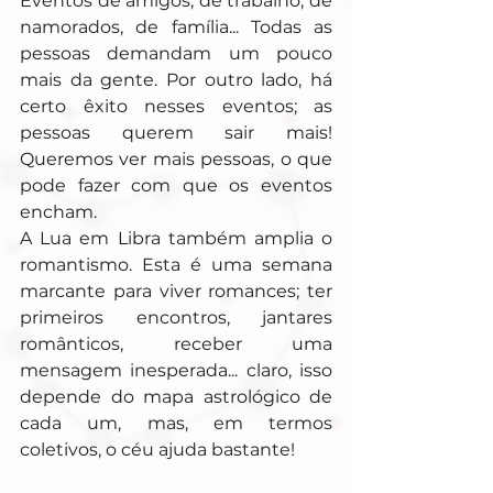
Eventos de amigos, de trabalho, de 
namorados, de família... Todas as 
pessoas demandam um pouco 
mais da gente. Por outro lado, há 
certo êxito nesses eventos; as 
pessoas querem sair mais! 
Queremos ver mais pessoas, o que 
pode fazer com que os eventos 
encham.
A Lua em Libra também amplia o 
romantismo. Esta é uma semana 
marcante para viver romances; ter 
primeiros encontros, jantares 
românticos, receber uma 
mensagem inesperada... claro, isso 
depende do mapa astrológico de 
cada um, mas, em termos 
coletivos, o céu ajuda bastante!