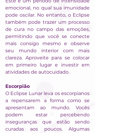
Este é um período de intensidade 
emocional, no qual sua imunidade 
pode oscilar. No entanto, o Eclipse 
também pode trazer um processo 
de cura no campo das emoções, 
permitindo que você se conecte 
mais consigo mesmo e observe 
seu mundo interior com mais 
clareza. Aproveite para se colocar 
em primeiro lugar e investir em 
atividades de autocuidado.
Escorpião
O Eclipse Lunar leva os escorpianos 
a repensarem a forma como se 
apresentam ao mundo. Vocês 
podem estar percebendo 
inseguranças que estão sendo 
curadas aos poucos. Algumas 