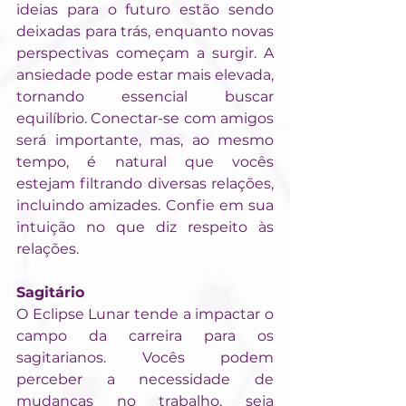
ideias para o futuro estão sendo 
deixadas para trás, enquanto novas 
perspectivas começam a surgir. A 
ansiedade pode estar mais elevada, 
tornando essencial buscar 
equilíbrio. Conectar-se com amigos 
será importante, mas, ao mesmo 
tempo, é natural que vocês 
estejam filtrando diversas relações, 
incluindo amizades. Confie em sua 
intuição no que diz respeito às 
relações.
Sagitário
O Eclipse Lunar tende a impactar o 
campo da carreira para os 
sagitarianos. Vocês podem 
perceber a necessidade de 
mudanças no trabalho, seja 