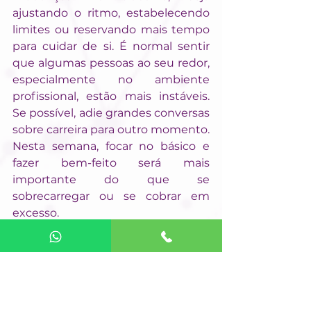
ajustando o ritmo, estabelecendo 
limites ou reservando mais tempo 
para cuidar de si. É normal sentir 
que algumas pessoas ao seu redor, 
especialmente no ambiente 
profissional, estão mais instáveis. 
Se possível, adie grandes conversas 
sobre carreira para outro momento. 
Nesta semana, focar no básico e 
fazer bem-feito será mais 
importante do que se 
sobrecarregar ou se cobrar em 
excesso.
Capricórnio
O Eclipse Lunar pode levar os 
capricornianos a repensarem 
alguns de seus propósitos. O que 