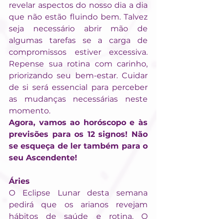
revelar aspectos do nosso dia a dia 
que não estão fluindo bem. Talvez 
seja necessário abrir mão de 
algumas tarefas se a carga de 
compromissos estiver excessiva. 
Repense sua rotina com carinho, 
priorizando seu bem-estar. Cuidar 
de si será essencial para perceber 
as mudanças necessárias neste 
momento.
Agora, vamos ao horóscopo e às 
previsões para os 12 signos! Não 
se esqueça de ler também para o 
seu Ascendente!
Áries
O Eclipse Lunar desta semana 
pedirá que os arianos revejam 
hábitos de saúde e rotina. O 