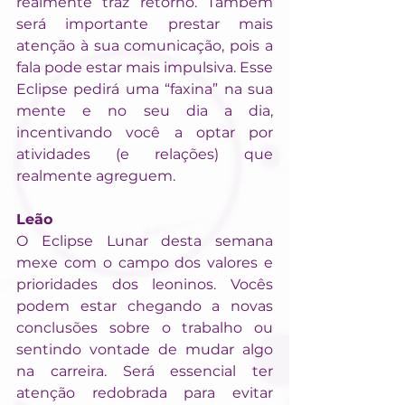
realmente traz retorno. Também 
será importante prestar mais 
atenção à sua comunicação, pois a 
fala pode estar mais impulsiva. Esse 
Eclipse pedirá uma “faxina” na sua 
mente e no seu dia a dia, 
incentivando você a optar por 
atividades (e relações) que 
realmente agreguem.
Leão
O Eclipse Lunar desta semana 
mexe com o campo dos valores e 
prioridades dos leoninos. Vocês 
podem estar chegando a novas 
conclusões sobre o trabalho ou 
sentindo vontade de mudar algo 
na carreira. Será essencial ter 
atenção redobrada para evitar 