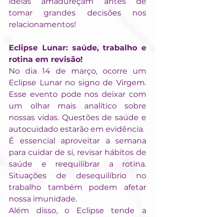
ideias amadureçam antes de 
tomar grandes decisões nos 
relacionamentos!
Eclipse Lunar: saúde, trabalho e 
rotina em revisão!
No dia 14 de março, ocorre um 
Eclipse Lunar no signo de Virgem. 
Esse evento pode nos deixar com 
um olhar mais analítico sobre 
nossas vidas. Questões de saúde e 
autocuidado estarão em evidência.
É essencial aproveitar a semana 
para cuidar de si, revisar hábitos de 
saúde e reequilibrar a rotina. 
Situações de desequilíbrio no 
trabalho também podem afetar 
nossa imunidade.
Além disso, o Eclipse tende a 