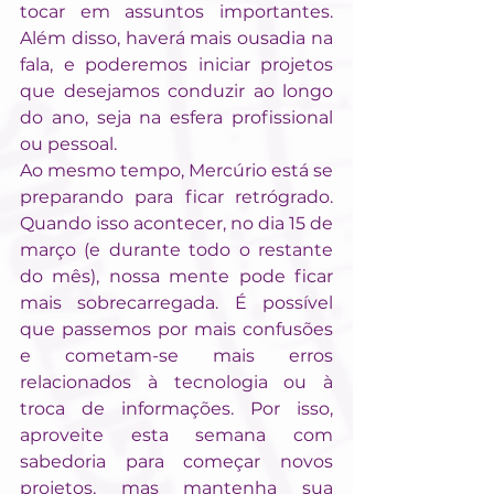
tocar em assuntos importantes. 
Além disso, haverá mais ousadia na 
fala, e poderemos iniciar projetos 
que desejamos conduzir ao longo 
do ano, seja na esfera profissional 
ou pessoal.
Ao mesmo tempo, Mercúrio está se 
preparando para ficar retrógrado. 
Quando isso acontecer, no dia 15 de 
março (e durante todo o restante 
do mês), nossa mente pode ficar 
mais sobrecarregada. É possível 
que passemos por mais confusões 
e cometam-se mais erros 
relacionados à tecnologia ou à 
troca de informações. Por isso, 
aproveite esta semana com 
sabedoria para começar novos 
projetos, mas mantenha sua 