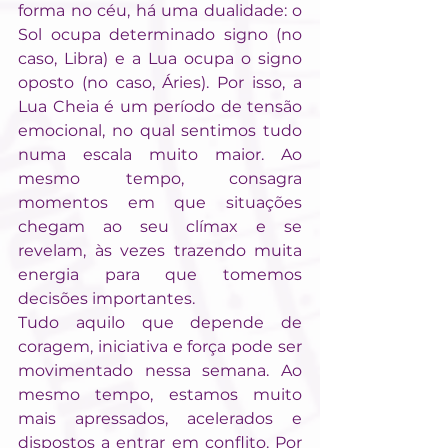
forma no céu, há uma dualidade: o 
Sol ocupa determinado signo (no 
caso, Libra) e a Lua ocupa o signo 
oposto (no caso, Áries). Por isso, a 
Lua Cheia é um período de tensão 
emocional, no qual sentimos tudo 
numa escala muito maior. Ao 
mesmo tempo, consagra 
momentos em que situações 
chegam ao seu clímax e se 
revelam, às vezes trazendo muita 
energia para que tomemos 
decisões importantes.
Tudo aquilo que depende de 
coragem, iniciativa e força pode ser 
movimentado nessa semana. Ao 
mesmo tempo, estamos muito 
mais apressados, acelerados e 
dispostos a entrar em conflito. Por 