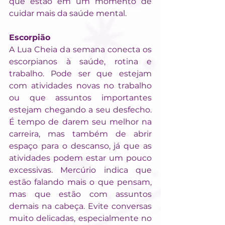
que estão em um momento de 
cuidar mais da saúde mental.
Escorpião
A Lua Cheia da semana conecta os 
escorpianos à saúde, rotina e 
trabalho. Pode ser que estejam 
com atividades novas no trabalho 
ou que assuntos importantes 
estejam chegando a seu desfecho. 
É tempo de darem seu melhor na 
carreira, mas também de abrir 
espaço para o descanso, já que as 
atividades podem estar um pouco 
excessivas. Mercúrio indica que 
estão falando mais o que pensam, 
mas que estão com assuntos 
demais na cabeça. Evite conversas 
muito delicadas, especialmente no 