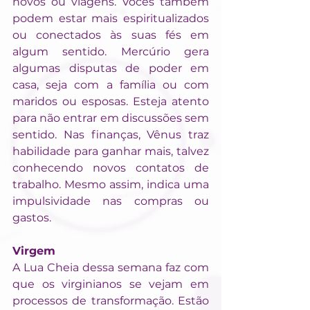
novos ou viagens. Vocês também 
podem estar mais espiritualizados 
ou conectados às suas fés em 
algum sentido. Mercúrio gera 
algumas disputas de poder em 
casa, seja com a família ou com 
maridos ou esposas. Esteja atento 
para não entrar em discussões sem 
sentido. Nas finanças, Vênus traz 
habilidade para ganhar mais, talvez 
conhecendo novos contatos de 
trabalho. Mesmo assim, indica uma 
impulsividade nas compras ou 
gastos.
Virgem
A Lua Cheia dessa semana faz com 
que os virginianos se vejam em 
processos de transformação. Estão 