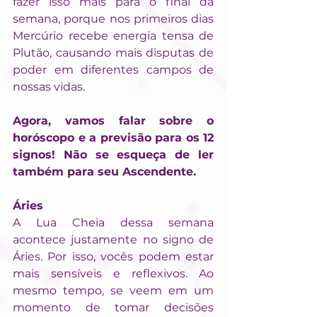
fazer isso mais para o final da 
semana, porque nos primeiros dias 
Mercúrio recebe energia tensa de 
Plutão, causando mais disputas de 
poder em diferentes campos de 
nossas vidas.
Agora, vamos falar sobre o 
horóscopo e a previsão para os 12 
signos! Não se esqueça de ler 
também para seu Ascendente.
Áries
A Lua Cheia dessa semana 
acontece justamente no signo de 
Áries. Por isso, vocês podem estar 
mais sensíveis e reflexivos. Ao 
mesmo tempo, se veem em um 
momento de tomar decisões 