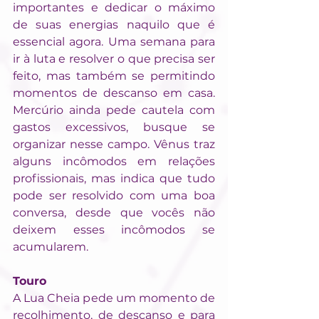
importantes e dedicar o máximo 
de suas energias naquilo que é 
essencial agora. Uma semana para 
ir à luta e resolver o que precisa ser 
feito, mas também se permitindo 
momentos de descanso em casa. 
Mercúrio ainda pede cautela com 
gastos excessivos, busque se 
organizar nesse campo. Vênus traz 
alguns incômodos em relações 
profissionais, mas indica que tudo 
pode ser resolvido com uma boa 
conversa, desde que vocês não 
deixem esses incômodos se 
acumularem.
Touro
A Lua Cheia pede um momento de 
recolhimento, de descanso e para 