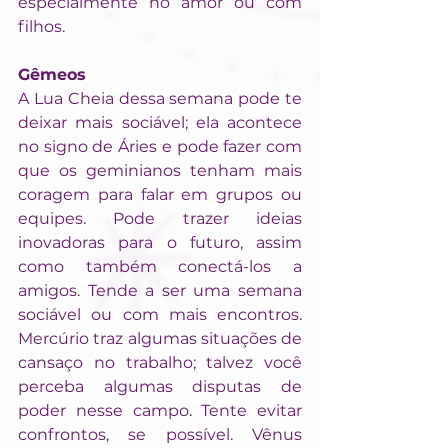
especialmente no amor ou com 
filhos.
Gêmeos
A Lua Cheia dessa semana pode te 
deixar mais sociável; ela acontece 
no signo de Áries e pode fazer com 
que os geminianos tenham mais 
coragem para falar em grupos ou 
equipes. Pode trazer ideias 
inovadoras para o futuro, assim 
como também conectá-los a 
amigos. Tende a ser uma semana 
sociável ou com mais encontros. 
Mercúrio traz algumas situações de 
cansaço no trabalho; talvez você 
perceba algumas disputas de 
poder nesse campo. Tente evitar 
confrontos, se possível. Vênus 