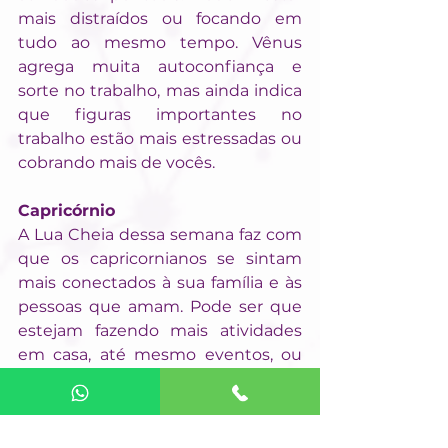
mais distraídos ou focando em 
tudo ao mesmo tempo. Vênus 
agrega muita autoconfiança e 
sorte no trabalho, mas ainda indica 
que figuras importantes no 
trabalho estão mais estressadas ou 
cobrando mais de vocês.
Capricórnio
A Lua Cheia dessa semana faz com 
que os capricornianos se sintam 
mais conectados à sua família e às 
pessoas que amam. Pode ser que 
estejam fazendo mais atividades 
em casa, até mesmo eventos, ou 
simplesmente passando mais 
tempo com familiares, tratando de 
assuntos mais importantes nessa 