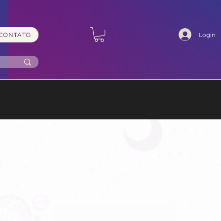
Login
CONTATO