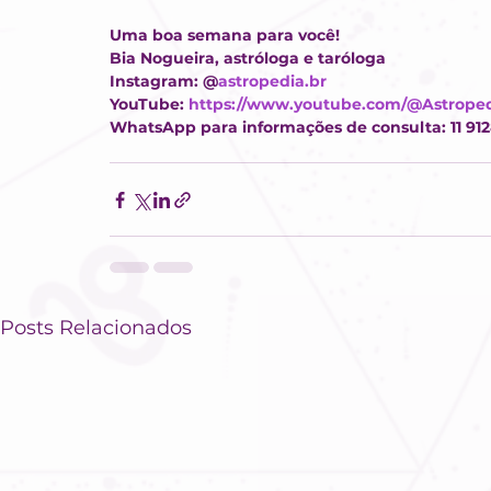
Uma boa semana para você!
Bia Nogueira, astróloga e taróloga
Instagram: @
astropedia.br
YouTube: 
https://www.youtube.com/@Astrope
WhatsApp para informações de consulta: 11 91
Posts Relacionados