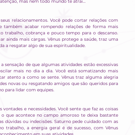
 atenção, mas nem todo mundo te atrai...
eus relacionamentos. Você pode cortar relações com 
 também acabar rompendo relações de forma mais 
uito trabalho, cobrança e pouco tempo para o descanso. 
r ainda mais cargas. Vênus protege a saúde, traz uma 
 a resgatar algo de sua espiritualidade.
 a sensação de que algumas atividades estão excessivas 
scilar mais no dia a dia. Você está somatizando mais 
ar atento a como se sente. Vênus traz alguma alegria 
des novas ou resgatando amigos que são queridos para 
o para lidar com equipes.
 vontades e necessidades. Você sente que faz as coisas 
 o que acontece no campo amoroso te deixa bastante 
as dúvidas ou indecisões. Saturno pede cuidado com as 
no trabalho, a energia geral é de sucesso, com Vênus 
reconhecimento em suas atividades.