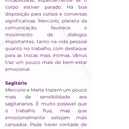
irritabilidade, especialmente se o 
corpo estiver parado. Há boa 
disposição para cursos e conversas 
significativas. Mercúrio, planeta da 
comunicação, favorece o 
movimento de diálogos 
importantes, tanto na vida pessoal 
quanto no trabalho, com destaque 
para as trocas mais íntimas. Vênus 
traz um pouco mais de bem-estar 
emocional.
Sagitário
Mercúrio e Marte trazem um pouco 
mais de sensibilidade aos 
sagitarianos. É muito possível que 
o trabalho flua, mas que 
emocionalmente estejam mais 
cansados. Pode haver vontade de 