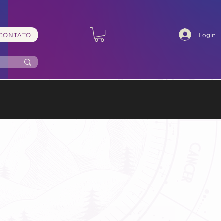
Login
CONTATO